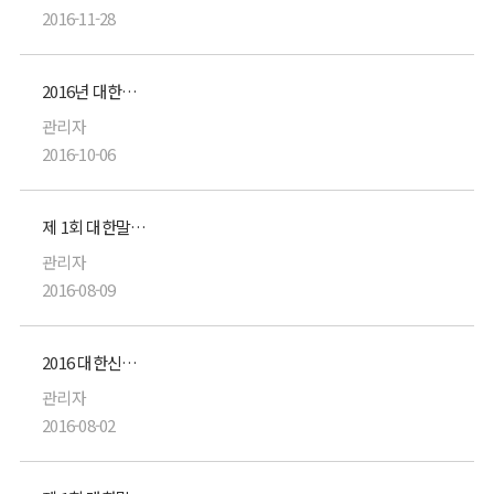
2016-11-28
2016년 대한신경외과초음파학회 제5차 학술대회 및 총회
관리자
2016-10-06
제 1회 대한말초신경학회 주최 Cadavar Workshop : 상지 및 상완 신경총
관리자
2016-08-09
2016 대한신경외과학회 제56차 추계학술대회 Luncheon seminar
관리자
2016-08-02