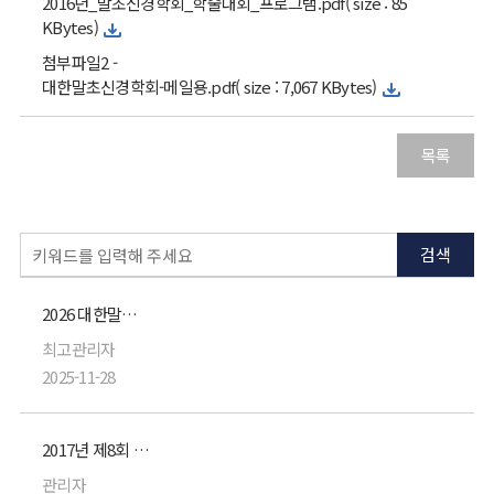
2016년_말초신경학회_학술대회_프로그램.pdf( size : 85
KBytes)
첨부파일2 -
대한말초신경학회-메일용.pdf( size : 7,067 KBytes)
목록
검색
2026 대한말초신경학회 제17회 정기학술대회 (행사일: 1/18,일)
최고관리자
2025-11-28
2017년 제8회 대한말초신경학회 정기 학술대회
관리자