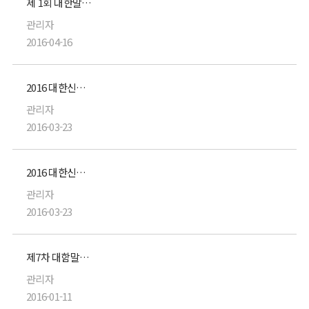
제 1회 대한말초신경학회 주최 Cadavar Workshop : 상지 및 상완 신경총
관리자
2016-04-16
2016 대한신경외과학회 제34차 춘계학술대회 practical workshop 및 breakfast seminar
관리자
2016-03-23
2016 대한신경외과학회 34차 춘계학술대회 practical workshop 및 breakfast seminar
관리자
2016-03-23
제7차 대함말초신경학회 정기학술대회 및 총회
관리자
2016-01-11