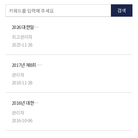
검색
2026 대한말초신경학회 제17회 정기학술대회 (행사일: 1/18,일)
최고관리자
2025-11-28
2017년 제8회 대한말초신경학회 정기 학술대회
관리자
2016-11-28
2016년 대한신경외과초음파학회 제5차 학술대회 및 총회
관리자
2016-10-06