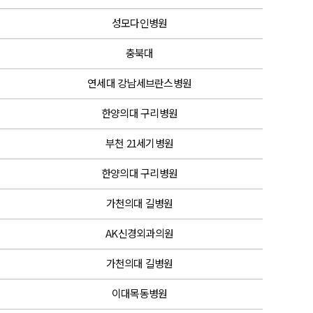
성모다인병원
충북대
연세대 강남세브란스병원
한양의대 구리병원
부천 21세기병원
한양의대 구리병원
가천의대 길병원
AK신경외과의원
가천의대 길병원
이대목동병원