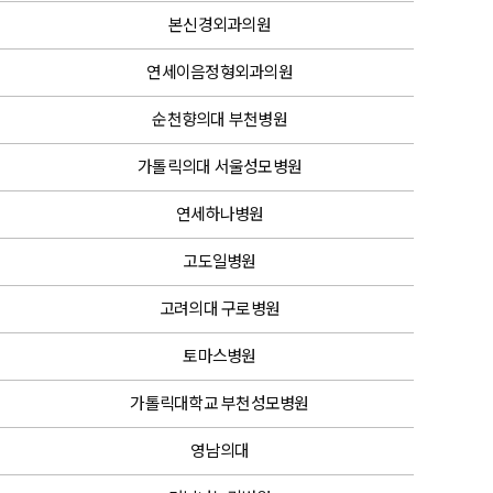
본신경외과의원
연세이음정형외과의원
순천향의대 부천병원
가톨릭의대 서울성모병원
연세하나병원
고도일병원
고려의대 구로병원
토마스병원
가톨릭대학교 부천성모병원
영남의대