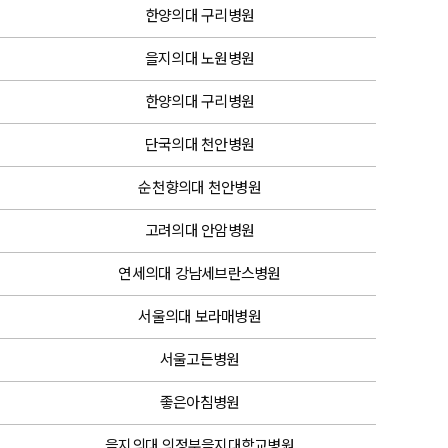
한양의대 구리병원
을지의대 노원병원
한양의대 구리병원
단국의대 천안병원
순천향의대 천안병원
고려의대 안암병원
연세의대 강남세브란스병원
서울의대 보라매병원
서울고든병원
좋은아침병원
을지의대 의정부을지대학교병원