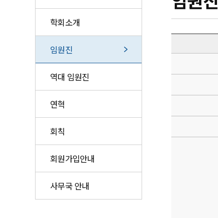
임원
학회소개
임원진
역대 임원진
연혁
회칙
회원가입안내
사무국 안내