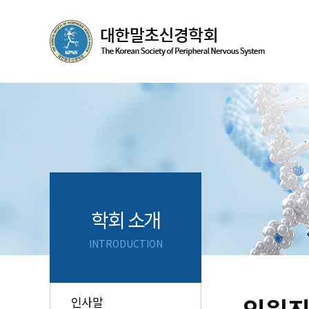
학회 소개
INTRODUCTION
인사말