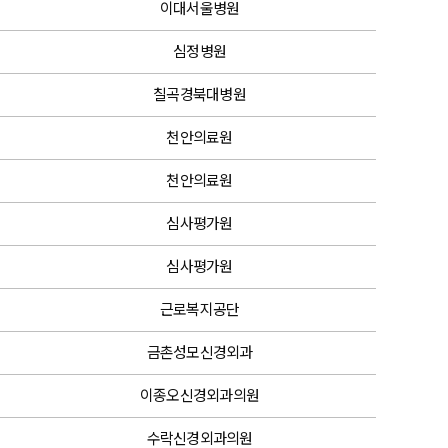
이대서울병원
심정병원
칠곡경북대병원
천안의료원
천안의료원
심사평가원
심사평가원
근로복지공단
금촌성모신경외과
이종오신경외과의원
수락신경외과의원