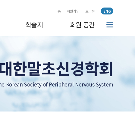
홈
회원가입
로그인
ENG
학술지
회원 공간
대한말초신경학회
he Korean Society of Peripheral Nervous System