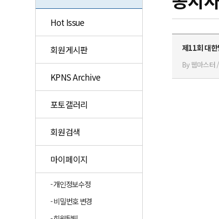
공지
Hot Issue
제11회 대
회원게시판
By 웹마스터 / 
KPNS Archive
포토갤러리
회원검색
마이페이지
- 개인정보수정
- 비밀번호 변경
- 회원탈퇴