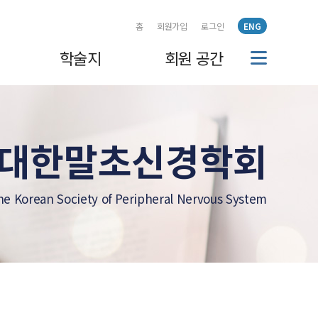
홈
회원가입
로그인
ENG
학술지
회원 공간
대한말초신경학회
he Korean Society of Peripheral Nervous System