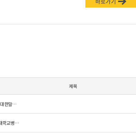
제목
2026 대한말초신경학회 제17회 정기학술대회 (행사일: 1/18,일)
서울대학교병원 중환자의학과(신경외과) 에서는 함께 미래를 열어갈 능력 있는 임상강사를 초빙합니다