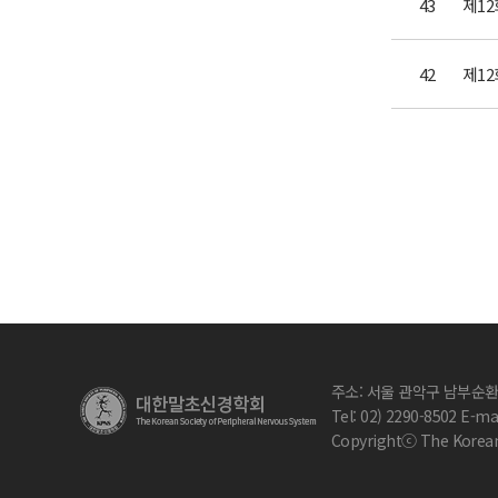
43
42
주소: 서울 관악구 남부순환로
Tel: 02) 2290-8502 E-ma
Copyrightⓒ The Korean S