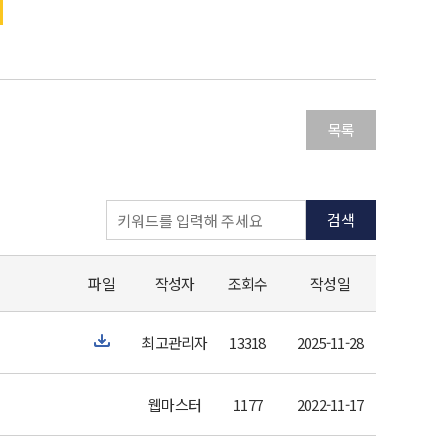
목록
검색
파일
작성자
조회수
작성일
최고관리자
13318
2025-11-28
웹마스터
1177
2022-11-17