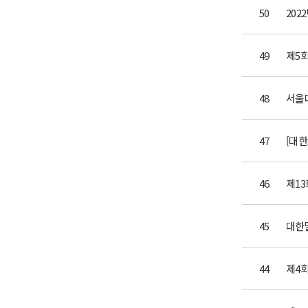
50
49
48
47
46
45
44