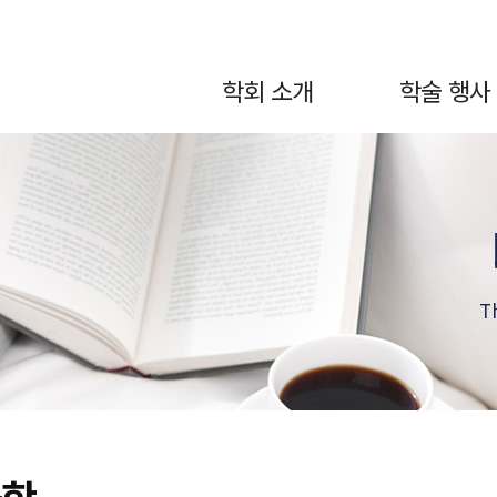
학회 소개
학술 행사
T