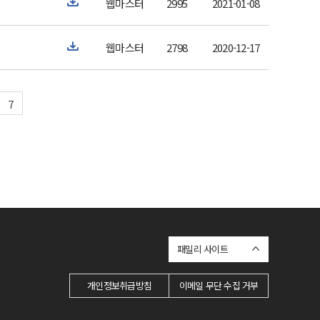
웹마스터
2995
2021-01-08
웹마스터
2798
2020-12-17
7
패밀리 사이트
개인정보취급방침
이메일 무단 수집 거부